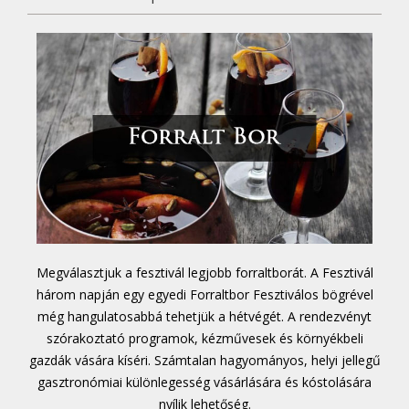
Megválasztjuk a fesztivál legjobb forraltborát. A Fesztivál
három napján egy egyedi Forraltbor Fesztiválos bögrével
még hangulatosabbá tehetjük a hétvégét. A rendezvényt
szórakoztató programok, kézművesek és környékbeli
gazdák vására kíséri. Számtalan hagyományos, helyi jellegű
gasztronómiai különlegesség vásárlására és kóstolására
nyílik lehetőség.