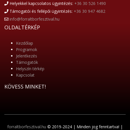
Helyekkel kapcsolatos ügyintézés:
+36 30 526 1490
Támogatói és fellépői ügyintézés:
+36 30 947 4682
info@forraltborfesztival.hu
OLDALTÉRKÉP
Kezdőlap
Programok
Jelentkezés
Támogatók
Helyszín térkép
Kapcsolat
KÖVESS MINKET!
forraltborfesztival.hu
© 2019-2024 | Minden jog fenntartva! |