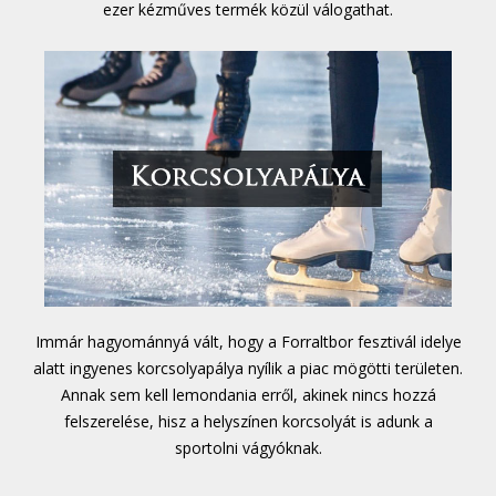
ezer kézműves termék közül válogathat.
Immár hagyománnyá vált, hogy a Forraltbor fesztivál idelye
alatt ingyenes korcsolyapálya nyílik a piac mögötti területen.
Annak sem kell lemondania erről, akinek nincs hozzá
felszerelése, hisz a helyszínen korcsolyát is adunk a
sportolni vágyóknak.