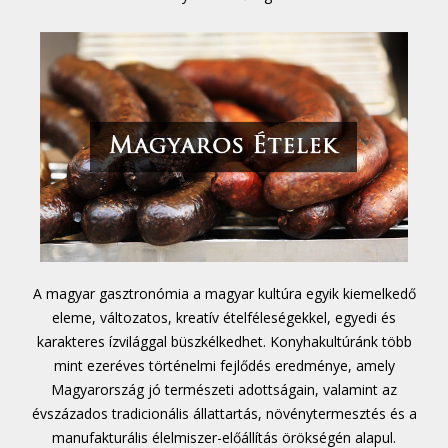
A magyar gasztronómia a magyar kultúra egyik kiemelkedő
eleme, változatos, kreatív ételféleségekkel, egyedi és
karakteres ízvilággal büszkélkedhet. Konyhakultúránk több
mint ezeréves történelmi fejlődés eredménye, amely
Magyarország jó természeti adottságain, valamint az
évszázados tradicionális állattartás, növénytermesztés és a
manufakturális élelmiszer-előállítás örökségén alapul.