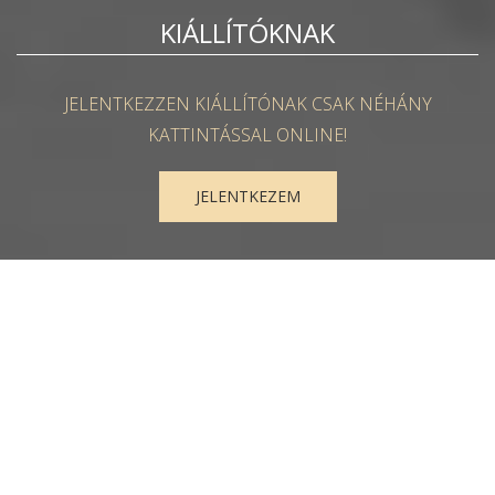
KIÁLLÍTÓKNAK
JELENTKEZZEN KIÁLLÍTÓNAK CSAK NÉHÁNY
KATTINTÁSSAL ONLINE!
JELENTKEZEM