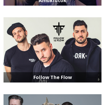
Ámokfutók
Follow The Flow