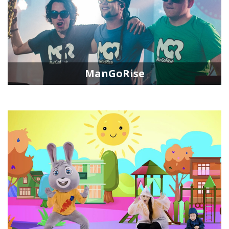
ManGoRise