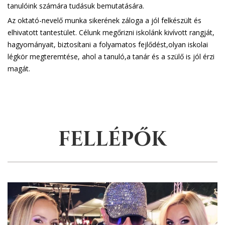
tanulóink számára tudásuk bemutatására.
Az oktató-nevelő munka sikerének záloga a jól felkészült és
elhivatott tantestület. Célunk megőrizni iskolánk kivívott rangját,
hagyományait, biztosítani a folyamatos fejlődést,olyan iskolai
légkör megteremtése, ahol a tanuló,a tanár és a szülő is jól érzi
magát.
FELLÉPŐK