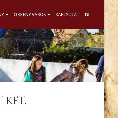
NY
ÖRKÉNY VÁROS
KAPCSOLAT
 KFT.