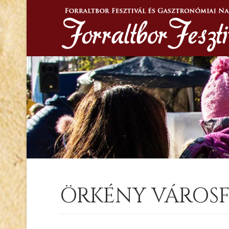
ÖRKÉNY VÁROSFE