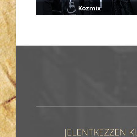
Kozmix
JELENTKEZZEN K