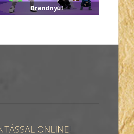
Brandnyúl
NTÁSSAL ONLINE!