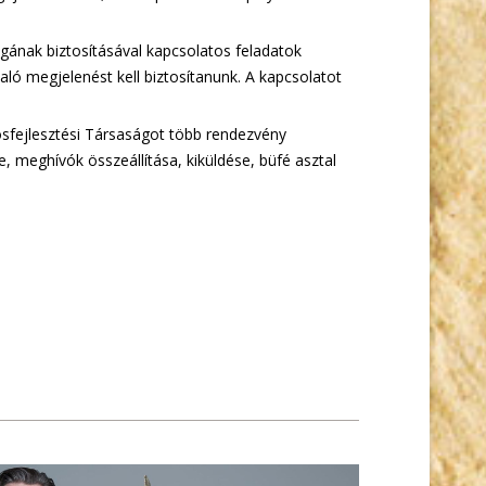
gának biztosításával kapcsolatos feladatok
ó megjelenést kell biztosítanunk. A kapcsolatot
sfejlesztési Társaságot több rendezvény
 meghívók összeállítása, kiküldése, büfé asztal