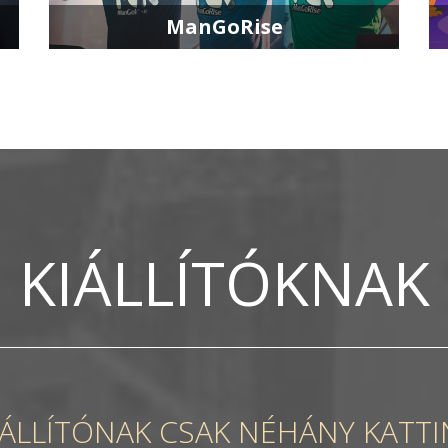
ManGoRise
KIÁLLÍTÓKNAK
IÁLLÍTÓNAK CSAK NÉHÁNY KATTI