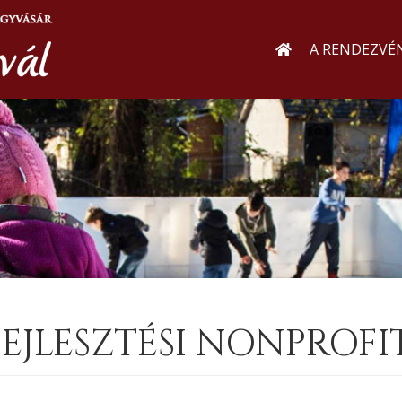
A RENDEZVÉ
JLESZTÉSI NONPROFIT