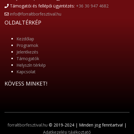
Támogatói és fellépői ügyintézés:
+36 30 947 4682
info@forraltborfesztival.hu
OLDALTÉRKÉP
Kezdőlap
Programok
Jelentkezés
Támogatók
Helyszín térkép
Kapcsolat
KÖVESS MINKET!
forraltborfesztival.hu
© 2019-2024 | Minden jog fenntartva! |
Adatkezelési tájékoztató