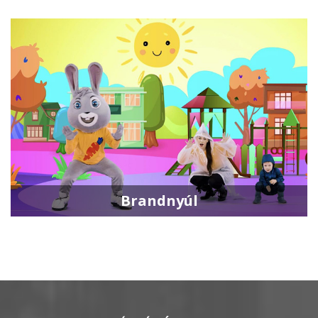
Brandnyúl