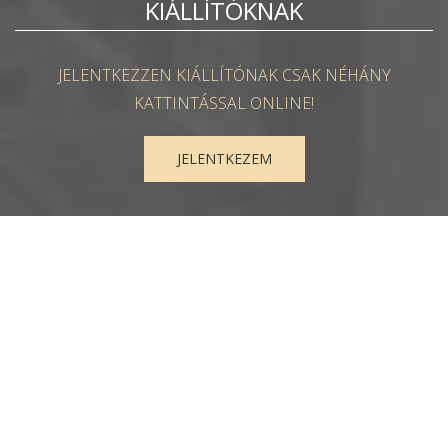
KIÁLLÍTÓKNAK
JELENTKEZZEN KIÁLLÍTÓNAK CSAK NÉHÁNY
KATTINTÁSSAL ONLINE!
JELENTKEZEM