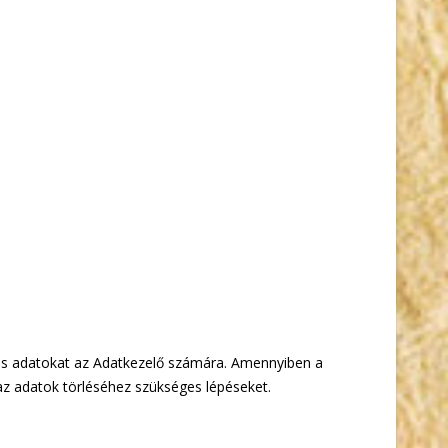
yes adatokat az Adatkezelő számára. Amennyiben a
az adatok törléséhez szükséges lépéseket.