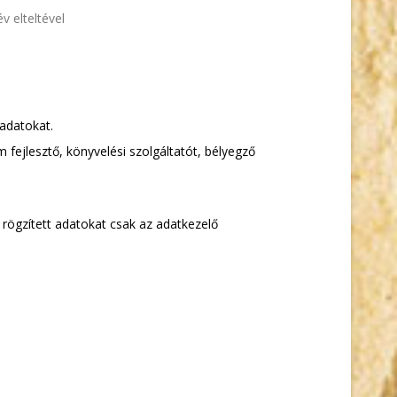
 elteltével
 adatokat.
 fejlesztő, könyvelési szolgáltatót, bélyegző
 rögzített adatokat csak az adatkezelő