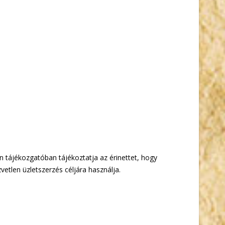
n tájékozgatóban tájékoztatja az érinettet, hogy
vetlen üzletszerzés céljára használja.