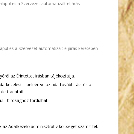
apul és a Szervezet automatizált eljárás
pul és a Szervezet automatizált eljárás keretében
ről az Érintettet írásban tájékoztatja.
datkezelést – beleértve az adattovábbítást és a
tett adatait.
l - bírósághoz fordulhat.
 az Adatkezelő adminisztratív költséget számít fel.