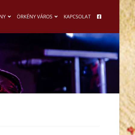
NY
ÖRKÉNY VÁROS
KAPCSOLAT